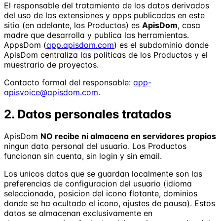
El responsable del tratamiento de los datos derivados
del uso de las extensiones y apps publicadas en este
sitio (en adelante, los Productos) es
ApisDom
, casa
madre que desarrolla y publica las herramientas.
AppsDom (
app.apisdom.com
) es el subdominio donde
ApisDom centraliza las politicas de los Productos y el
muestrario de proyectos.
Contacto formal del responsable:
app-
apisvoice@apisdom.com
.
2. Datos personales tratados
ApisDom
NO recibe ni almacena en servidores propios
ningun dato personal del usuario. Los Productos
funcionan sin cuenta, sin login y sin email.
Los unicos datos que se guardan localmente son las
preferencias de configuracion del usuario (idioma
seleccionado, posicion del icono flotante, dominios
donde se ha ocultado el icono, ajustes de pausa). Estos
datos se almacenan exclusivamente en