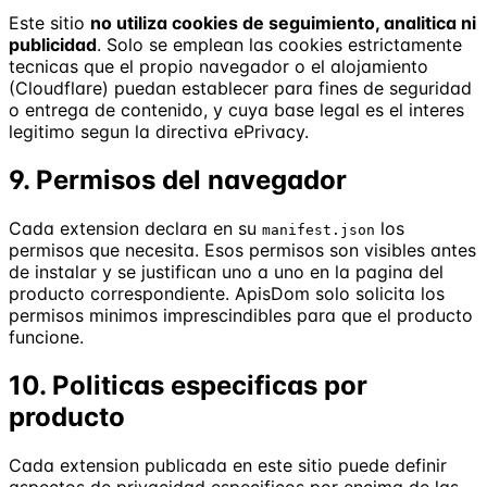
Este sitio
no utiliza cookies de seguimiento, analitica ni
publicidad
. Solo se emplean las cookies estrictamente
tecnicas que el propio navegador o el alojamiento
(Cloudflare) puedan establecer para fines de seguridad
o entrega de contenido, y cuya base legal es el interes
legitimo segun la directiva ePrivacy.
9. Permisos del navegador
Cada extension declara en su
los
manifest.json
permisos que necesita. Esos permisos son visibles antes
de instalar y se justifican uno a uno en la pagina del
producto correspondiente. ApisDom solo solicita los
permisos minimos imprescindibles para que el producto
funcione.
10. Politicas especificas por
producto
Cada extension publicada en este sitio puede definir
aspectos de privacidad especificos por encima de las