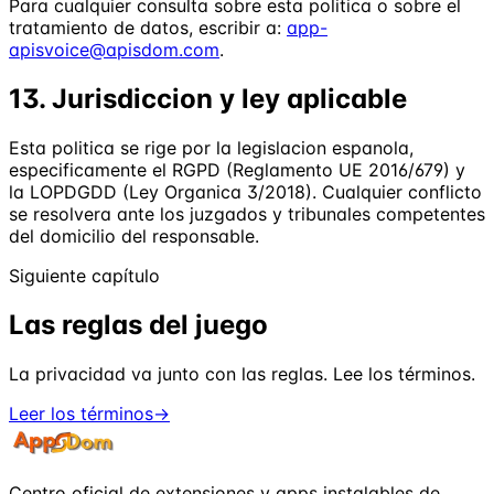
Para cualquier consulta sobre esta politica o sobre el
tratamiento de datos, escribir a:
app-
apisvoice@apisdom.com
.
13. Jurisdiccion y ley aplicable
Esta politica se rige por la legislacion espanola,
especificamente el RGPD (Reglamento UE 2016/679) y
la LOPDGDD (Ley Organica 3/2018). Cualquier conflicto
se resolvera ante los juzgados y tribunales competentes
del domicilio del responsable.
Siguiente capítulo
Las reglas del juego
La privacidad va junto con las reglas. Lee los términos.
Leer los términos
→
Centro oficial de extensiones y apps instalables de