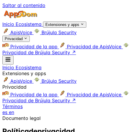
Saltar al contenido
Inicio
Ecosistema
Extensiones y apps
ApisVoice
Brújula Security
Privacidad
Privacidad de la app
Privacidad de ApisVoice
Privacidad de Brújula Security
↗
Inicio
Ecosistema
Extensiones y apps
ApisVoice
Brújula Security
Privacidad
Privacidad de la app
Privacidad de ApisVoice
Privacidad de Brújula Security
↗
Términos
es
en
Documento legal
Política
de
privacidad